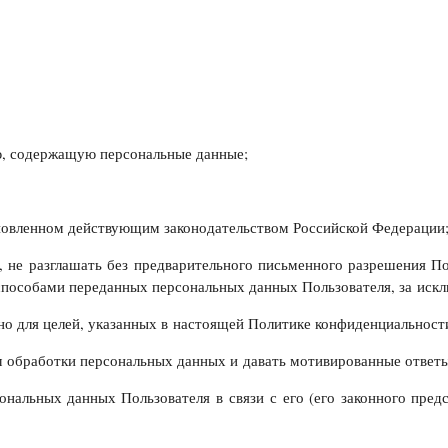
ю, содержащую персональные данные;
ановленном действующим законодательством Российской Федерации
 не разглашать без предварительного письменного разрешения По
пособами переданных персональных данных Пользователя, за иск
о для целей, указанных в настоящей Политике конфиденциальност
м обработки персональных данных и давать мотивированные ответы
альных данных Пользователя в связи с его (его законного пре