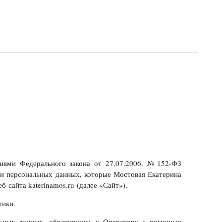
иями Федерального закона от 27.07.2006. № 152-ФЗ
и персональных данных, которые Мостовая Екатерина
сайта katerinamos.ru (далее «Сайт»).
тики.
льных данных, обратившись к Оператору с помощью