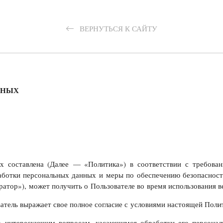
ВЕРНУТЬСЯ К САЙТУ
ННЫХ
х составлена (Далее — «Политика») в соответствии с требован
аботки персональных данных и меры по обеспечению безопасност
ор»), может получить о Пользователе во время использования веб-
ватель выражает свое полное согласие с условиями настоящей Поли
по интересующим вопросам, касающимся обработки его персона