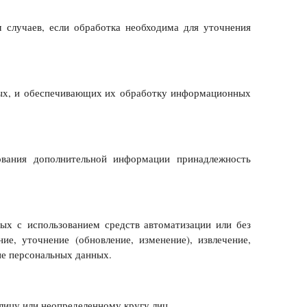
случаев, если обработка необходима для уточнения
ых, и обеспечивающих их обработку информационных
ования дополнительной информации принадлежность
ых с использованием средств автоматизации или без
ие, уточнение (обновление, изменение), извлечение,
ние персональных данных.
ицу или неопределенному кругу лиц.