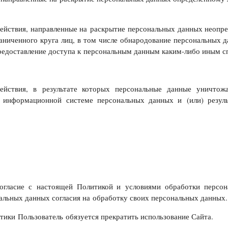
йствия, направленные на раскрытие персональных данных неопре
аниченного круга лиц, в том числе обнародование персональных 
едоставление доступа к персональным данным каким-либо иным с
твия, в результате которых персональные данные уничтожа
 информационной системе персональных данных и (или) резул
согласие с настоящей Политикой и условиями обработки персо
альных данных согласия на обработку своих персональных данных.
тики Пользователь обязуется прекратить использование Сайта.