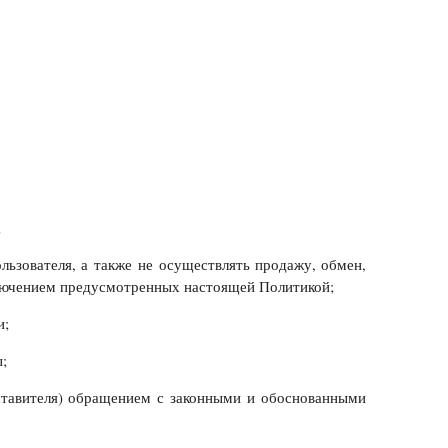
;
льзователя, а также не осуществлять продажу, обмен,
лючением предусмотренных настоящей Политикой;
и;
;
дставителя) обращением с законными и обоснованными