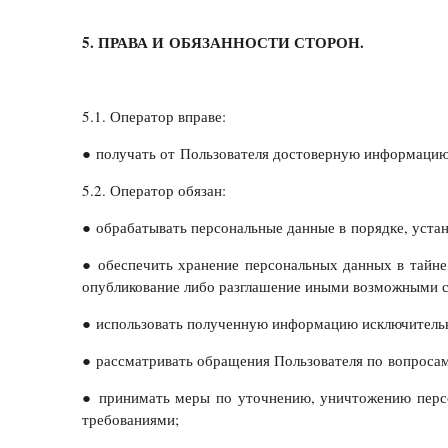
5. ПРАВА И ОБЯЗАННОСТИ СТОРОН.
5.1. Оператор вправе:
● получать от Пользователя достоверную информаци
5.2. Оператор обязан:
● обрабатывать персональные данные в порядке, уст
● обеспечить хранение персональных данных в тайне,
опубликование либо разглашение иными возможными с
● использовать полученную информацию исключительн
● рассматривать обращения Пользователя по вопроса
● принимать меры по уточнению, уничтожению персон
требованиями;