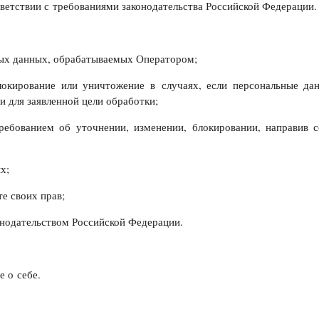
ветствии с требованиями законодательства Российской Федерации.
ных данных, обрабатываемых Оператором;
окирование или уничтожение в случаях, если персональные да
 для заявленной цели обработки;
ребованием об уточнении, изменении, блокировании, направив 
х;
е своих прав;
онодательством Российской Федерации.
 о себе.