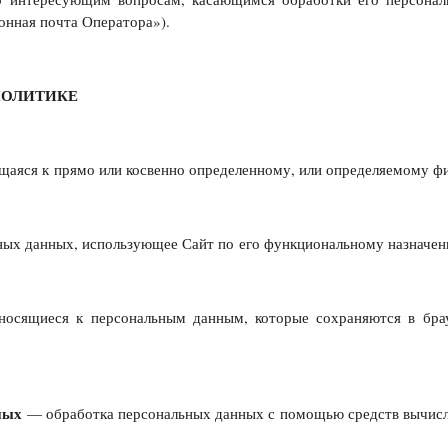
нная почта Оператора»).
ПОЛИТИКЕ
аяся к прямо или косвенно определенному, или определяемому фи
ных данных, использующее Сайт по его функциональному назначен
сящиеся к персональным данным, которые сохраняются в брау
ных
— обработка персональных данных с помощью средств вычисл