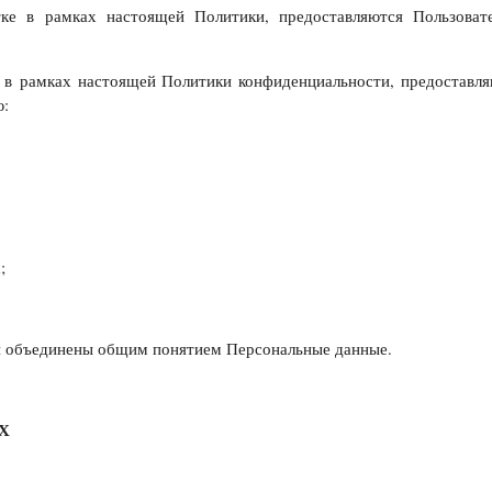
тке в рамках настоящей Политики, предоставляются Пользова
 в рамках настоящей Политики конфиденциальности, предоставл
ю:
;
и объединены общим понятием Персональные данные.
Х