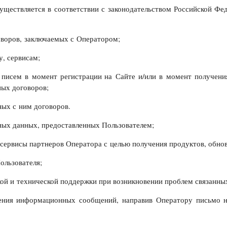
существляется в соответствии с законодательством Российской Фе
оворов, заключаемых с Оператором;
у, сервисам;
 писем в момент регистрации на Сайте и/или в момент получени
ных договоров;
ных с ним договоров.
ных данных, предоставленных Пользователем;
сервисы партнеров Оператора с целью получения продуктов, обнов
ользователя;
ой и технической поддержки при возникновении проблем связанных
учения информационных сообщений, направив Оператору письмо