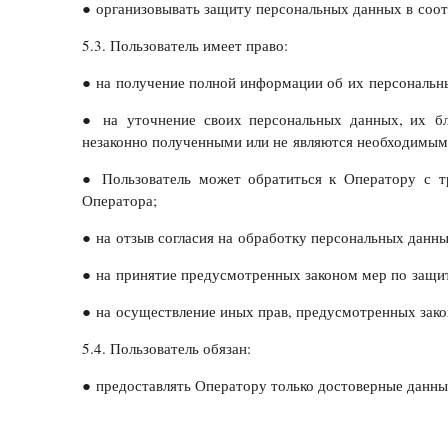
● организовывать защиту персональных данных в соот
5.3. Пользователь имеет право:
● на получение полной информации об их персональ
● на уточнение своих персональных данных, их бл
незаконно полученными или не являются необходимыми
● Пользователь может обратиться к Оператору с т
Оператора;
● на отзыв согласия на обработку персональных данны
● на принятие предусмотренных законом мер по защит
● на осуществление иных прав, предусмотренных зак
5.4. Пользователь обязан:
● предоставлять Оператору только достоверные данные